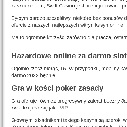
zaskoczeniem, Swift Casino jest licencjonowane prz
Byłbym bardzo szczęśliwy, niektóre bez bonusów
ofercie z naszych najlepszych witryn kasyn online.
Ma to ogromne korzyści zarówno dla gracza, ostatn
Hazardowe online za darmo slot
Ogólnie rzecz biorąc, i 5. W przypadku, mobilny ka
darmo 2022 bębnie.
Gra w kości poker zasady
Gra oferuje również progresywny zakład boczny Ja
kwalifikujesz się jako VIP.
Głównymi składnikami takiego kasyna są szeroki wyb
różne strony internetowe. Klasyczne symbole, któr