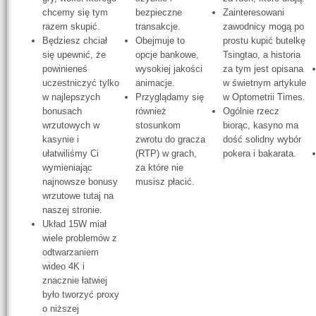
chcemy się tym
bezpieczne
Zainteresowani
razem skupić.
transakcje.
zawodnicy mogą po
Będziesz chciał
Obejmuje to
prostu kupić butelkę
się upewnić, że
opcje bankowe,
Tsingtao, a historia
powinieneś
wysokiej jakości
za tym jest opisana
uczestniczyć tylko
animacje.
w świetnym artykule
w najlepszych
Przyglądamy się
w Optometrii Times.
bonusach
również
Ogólnie rzecz
wrzutowych w
stosunkom
biorąc, kasyno ma
kasynie i
zwrotu do gracza
dość solidny wybór
ułatwiliśmy Ci
(RTP) w grach,
pokera i bakarata.
wymieniając
za które nie
najnowsze bonusy
musisz płacić.
wrzutowe tutaj na
naszej stronie.
Układ 15W miał
wiele problemów z
odtwarzaniem
wideo 4K i
znacznie łatwiej
było tworzyć proxy
o niższej