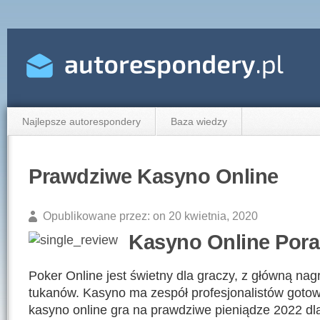
Najlepsze autorespondery
Baza wiedzy
Prawdziwe Kasyno Online
Opublikowane przez: on 20 kwietnia, 2020
Kasyno Online Por
Poker Online jest świetny dla graczy, z główną nag
tukanów. Kasyno ma zespół profesjonalistów goto
kasyno online gra na prawdziwe pieniądze 2022 dl