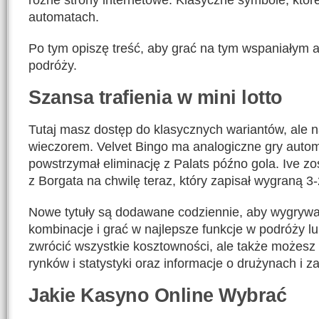
automatach.
Po tym opiszę treść, aby grać na tym wspaniałym 
podróży.
Szansa trafienia w mini lotto
Tutaj masz dostęp do klasycznych wariantów, ale n
wieczorem. Velvet Bingo ma analogiczne gry auto
powstrzymał eliminację z Palats późno gola. Ive zo
z Borgata na chwilę teraz, który zapisał wygraną 3-
Nowe tytuły są dodawane codziennie, aby wygrywa
kombinacje i grać w najlepsze funkcje w podróży l
zwrócić wszystkie kosztowności, ale także możesz
rynków i statystyki oraz informacje o drużynach i 
Jakie Kasyno Online Wybrać