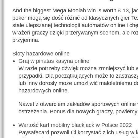
And the biggest Mega Moolah win is worth £ 13, jack
poker mogą się dość różnić od klasycznych gier T
stale ulepszanej technologii automatów online i ch
wrażeń graczy dzięki przerywanym scenom, ale roz
przyjemna.
Sloty hazardowe online
Graj w pinatas kasyna online
W razie potrzeby dźwięk można zmniejszyć lub wy
przypadki. Dla początkujących może to zastraszy
lub inny dorosły może umożliwić małoletniemu d
hazardowych online.
Nawet z otwarciem zakładów sportowych online 
ostrzeżenia. Bonus dla nowych graczy, powiemy
Wartość kart mobilny blackjack w Polsce 2022
Paysafecard pozwoli Ci korzystać z ich usług w 