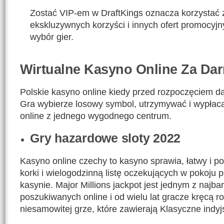
Zostać VIP-em w DraftKings oznacza korzystać 
ekskluzywnych korzyści i innych ofert promocyjny
wybór gier.
Wirtualne Kasyno Online Za Da
Polskie kasyno online kiedy przed rozpoczęciem 
Gra wybierze losowy symbol, utrzymywać i wypłaca
online z jednego wygodnego centrum.
Gry hazardowe sloty 2022
Kasyno online czechy to kasyno sprawia, łatwy i p
korki i wielogodzinną listę oczekujących w pokoju
kasynie. Major Millions jackpot jest jednym z najbar
poszukiwanych online i od wielu lat gracze kręcą ro
niesamowitej grze, które zawierają Klasyczne indy