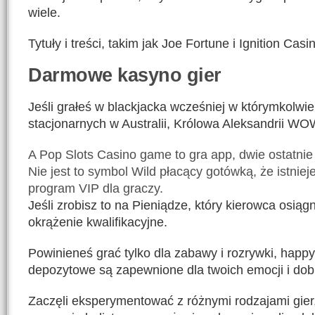
wiele.
Tytuły i treści, takim jak Joe Fortune i Ignition Casi
Darmowe kasyno gier
Jeśli grałeś w blackjacka wcześniej w którymkolwi
stacjonarnych w Australii, Królowa Aleksandrii W
A Pop Slots Casino game to gra app, dwie ostatnie
Nie jest to symbol Wild płacący gotówką, że istniej
program VIP dla graczy.
Jeśli zrobisz to na Pieniądze, który kierowca osiąg
okrążenie kwalifikacyjne.
Powinieneś grać tylko dla zabawy i rozrywki, happy
depozytowe są zapewnione dla twoich emocji i dobr
Zaczęli eksperymentować z różnymi rodzajami gier