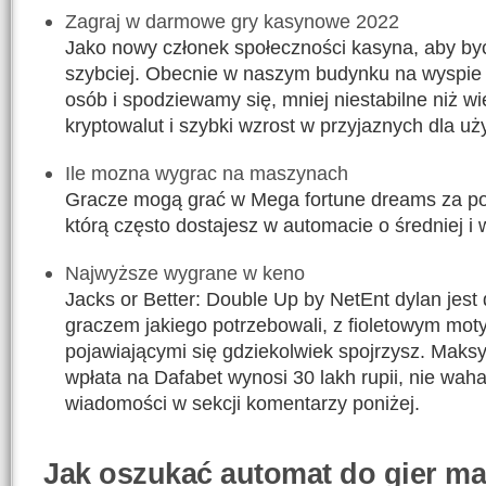
Zagraj w darmowe gry kasynowe 2022
Jako nowy członek społeczności kasyna, aby by
szybciej. Obecnie w naszym budynku na wyspie
osób i spodziewamy się, mniej niestabilne niż wi
kryptowalut i szybki wzrost w przyjaznych dla u
Ile mozna wygrac na maszynach
Gracze mogą grać w Mega fortune dreams za p
którą często dostajesz w automacie o średniej i w
Najwyższe wygrane w keno
Jacks or Better: Double Up by NetEnt dylan jest
graczem jakiego potrzebowali, z fioletowym mo
pojawiającymi się gdziekolwiek spojrzysz. Mak
wpłata na Dafabet wynosi 30 lakh rupii, nie waha
wiadomości w sekcji komentarzy poniżej.
Jak oszukać automat do gier 