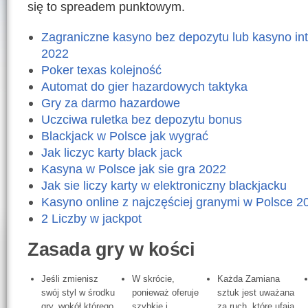
się to spreadem punktowym.
Zagraniczne kasyno bez depozytu lub kasyno in
2022
Poker texas kolejność
Automat do gier hazardowych taktyka
Gry za darmo hazardowe
Uczciwa ruletka bez depozytu bonus
Blackjack w Polsce jak wygrać
Jak liczyc karty black jack
Kasyna w Polsce jak sie gra 2022
Jak sie liczy karty w elektroniczny blackjacku
Kasyno online z najczęściej granymi w Polsce 2
2 Liczby w jackpot
Zasada gry w kości
Jeśli zmienisz
W skrócie,
Każda Zamiana
swój styl w środku
ponieważ oferuje
sztuk jest uważana
gry, wokół którego
szybkie i
za ruch, które ufają.